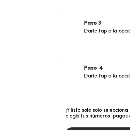
Paso 3
Darle tap a la opci
Paso 4
Darle tap a la opc
¡Y listo solo solo seleccion
elegís tus números pagas