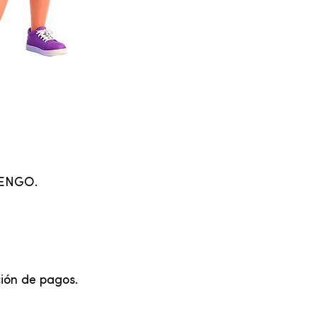
TENGO.
ción de pagos.