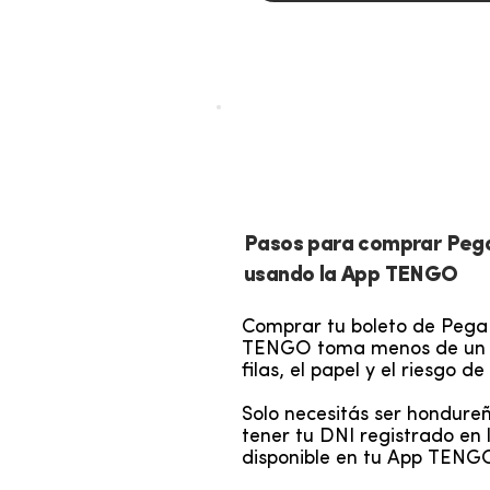
TUTORIAL
Pasos para comprar Pega
usando la App TENGO
Comprar tu boleto de Pega
TENGO toma menos de un m
filas, el papel y el riesgo d
Solo necesitás ser hondure
tener tu DNI registrado en 
disponible en tu App TENGO.