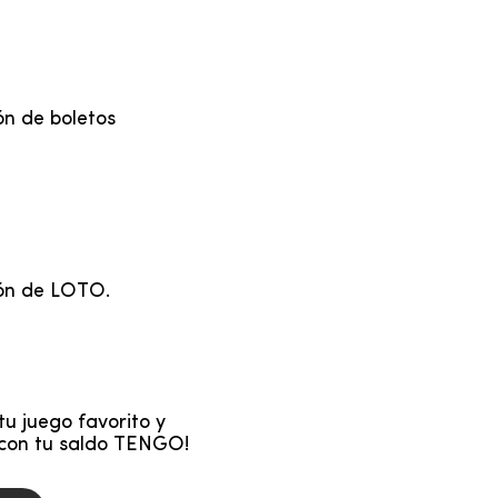
ón de boletos
ión de LOTO.
a tu juego favorito y
 con tu saldo TENGO!