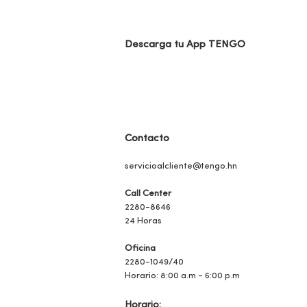
Descarga tu App TENGO
Contacto
servicioalclie
nte@tengo.hn
Call Center
2280-8646
24 Horas
Oficina
2280-1049/40
Horario: 8:00 a.m - 6:00 p.m
Horario: