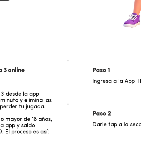
 3 online
Paso 1
Ingresa a la App 
 3 desde la app
inuto y elimina las
e perder tu jugada.
Paso 2
ño mayor de 18 años,
Darle tap a la sec
la app y saldo
 El proceso es así: