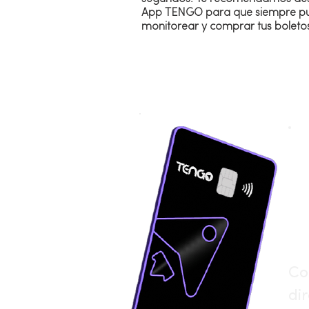
App TENGO para que siempre p
monitorear y comprar tus boleto
Co
di