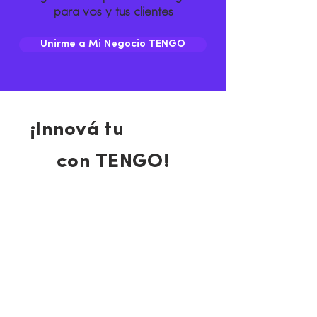
para vos y tus clientes
Unirme a Mi Negocio TENGO
¡Innová tu
con TENGO!