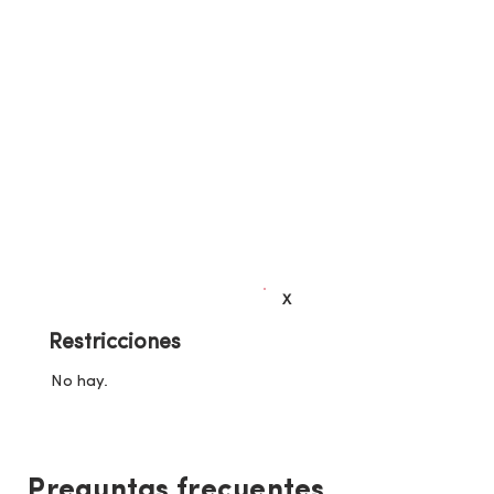
X
Restricciones
No hay.
Preguntas frecuentes