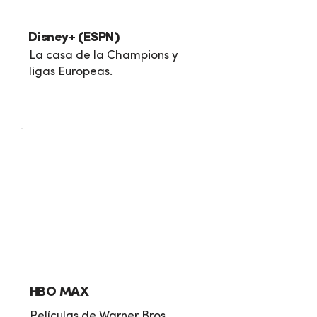
Disney+ (ESPN)
La casa de la Champions y
ligas Europeas.
HBO MAX
Películas de Warner Bros