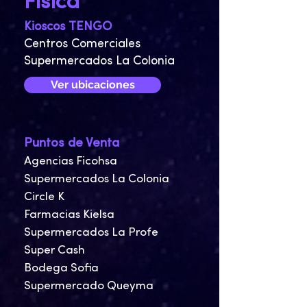
Física
Kioscos TENGO
Centros Comerciales
Supermercados La Colonia
Ver ubicaciones
Puntos de Venta
Agencias Ficohsa
Supermercados La Colonia
Circle K
Farmacias Kielsa
Supermercados La Profe
Super Cash
Bodega Sofia
Supermercado Queyma