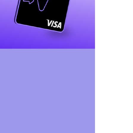
¡Una tarjeta para
todos!