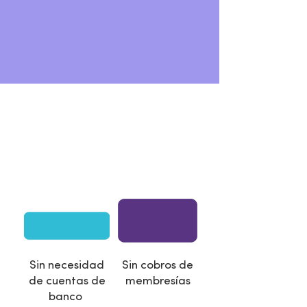
Como el efectivo
pero mejor
Sin necesidad
Sin cobros de
de cuentas de
membresías
banco