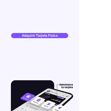
Adquirir Tarjeta Física