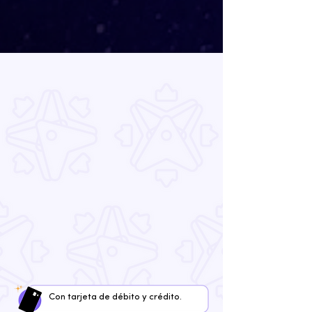
Recarga tu
Tarjeta
Virtual | Física
Con tarjeta de débito y crédito.