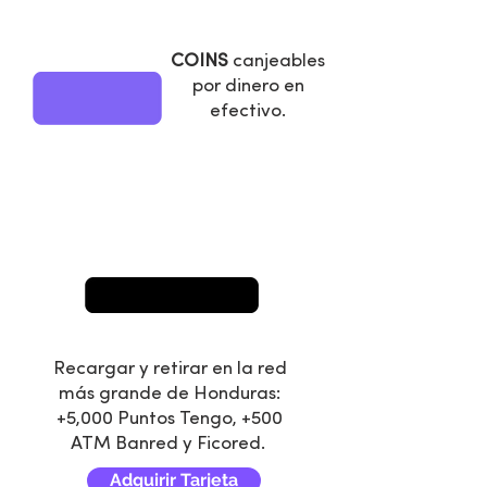
COINS
canjeables
por dinero en
efectivo.
Recargar y retirar en la red
más grande de Honduras:
+5,000 Puntos Tengo, +500
ATM Banred y Ficored.
Adquirir Tarjeta