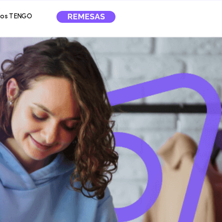
REMESAS
tos TENGO