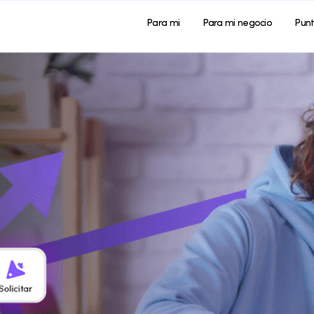
Para mi
Para mi negocio
Pun