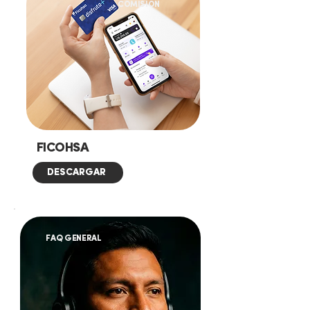
COMISIÓN
FICOHSA
DESCARGAR
FAQ GENERAL