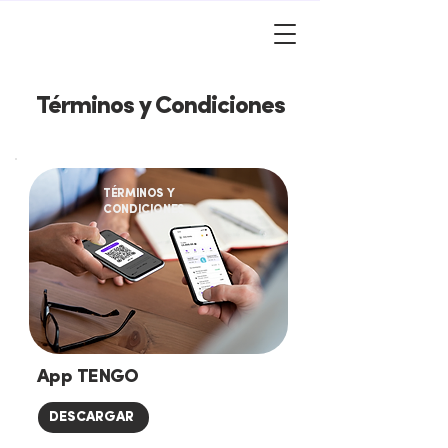
Términos y Condiciones
TÉRMINOS Y
CONDICIONES
App TENGO
DESCARGAR