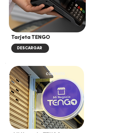
Tarjeta TENGO
DESCARGAR
CONTRATO