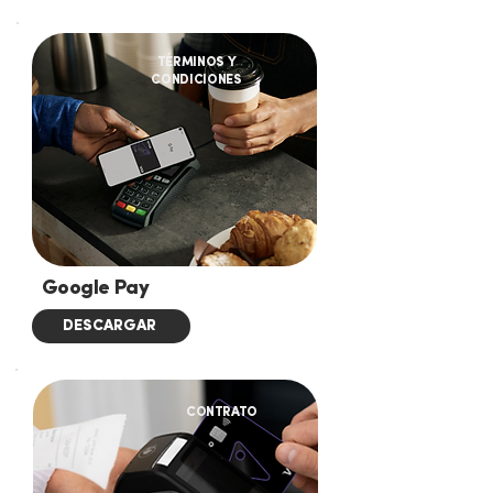
TÉRMINOS Y
CONDICIONES
Google Pay
DESCARGAR
CONTRATO