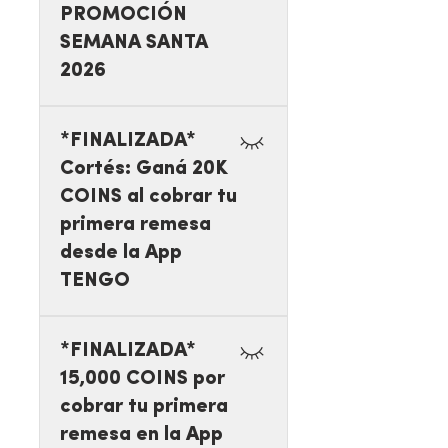
La promoción será 
oportunidades de ganar 
PROMOCIÓN
nuevos ene-abr 2026
usuarios como parte de 
válida del 20 al 23 de 
premios. 
SEMANA SANTA
campañas 
mayo de 2026. 
2026
Las presentes 
promocionales 
¿Cómo participá?
promociones son 
específicas. Dichas 
Participantes
Términos y Condiciones
Cada vez que realizás 
organizadas por TENGO 
promociones 
no son de 
*FINALIZADA*
Podrán participar en la 
PROMOCIÓN SEMANA 
una transacción válida en 
y se regirán por los 
carácter público
 y 
Cortés: Ganá 20K
promoción: 
SANTA 2026
la App TENGO acumulás 
siguientes términos y 
aplican únicamente a los 
COINS al cobrar tu
Usuarios nuevos 
puntos. Entre más 
condiciones. 
usuarios que hayan sido 
que realicen la 
primera remesa
La promoción es 
puntos sumés, más 
previamente 
compra de sus 
desde la App
organizada por TENGO 
oportunidades tendrás 
Vigencia
seleccionados y 
boletos para el 
TENGO
y se regirá por los 
de ganar. 
Las promociones 
notificados mediante una 
partido de la gran 
siguientes términos y 
estarán vigentes del 21 
comunicación 
Términos y Condiciones
final entre Motagua 
condiciones
Acumulación de puntos
de abril al 20 de julio de 
oficial
*FINALIZADA*
 enviada a través 
Cortés: Ganá 20K 
vs Marathón a 
Cobro de remesas: 
2026.  
de los canales 
15,000 COINS por
COINS al cobrar tu 
través de la App. 
Vigencia
20 puntos por cada 
Para ser elegible al 
autorizados de TENGO, 
cobrar tu primera
primera remesa desde 
Usuarios activos 
La promoción será 
remesa 
beneficio, el usuario 
tales como 
SMS ( +504 
remesa en la App
la App TENGO
que realicen la 
válida del 01 al 31 de 
Cash In (recarga en 