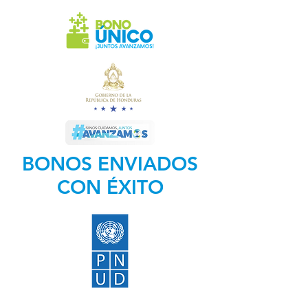
BONOS ENVIADOS
CON ÉXITO