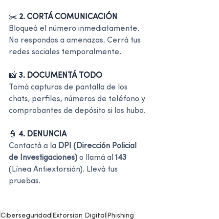
✂️ 
2. CORTÁ COMUNICACIÓN
Bloqueá el número inmediatamente. 
No respondas a amenazas. Cerrá tus 
redes sociales temporalmente.
📸 
3. DOCUMENTÁ TODO
Tomá capturas de pantalla de los 
chats, perfiles, números de teléfono y 
comprobantes de depósito si los hubo.
👮 
4. DENUNCIA
Contactá a la 
DPI (Dirección Policial 
de Investigaciones)
 o llamá al 
143
(Línea Antiextorsión). Llevá tus 
pruebas.
Ciberseguridad
Extorsion Digital
Phishing