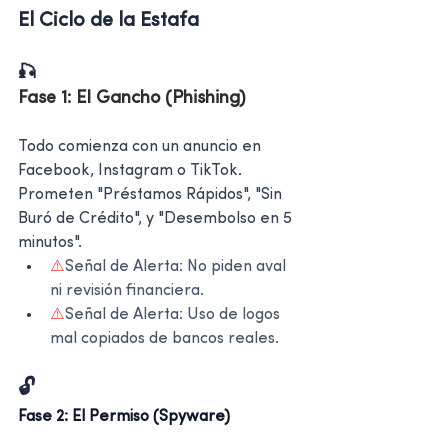
El Ciclo de la Estafa
🎣 
Fase 1: El Gancho (Phishing)
Todo comienza con un anuncio en 
Facebook, Instagram o TikTok. 
Prometen "Préstamos Rápidos", "Sin 
Buró de Crédito", y "Desembolso en 5 
minutos".
⚠️
Señal de Alerta: No piden aval 
ni revisión financiera.
⚠️
Señal de Alerta: Uso de logos 
mal copiados de bancos reales.
🔓
Fase 2: El Permiso (Spyware)