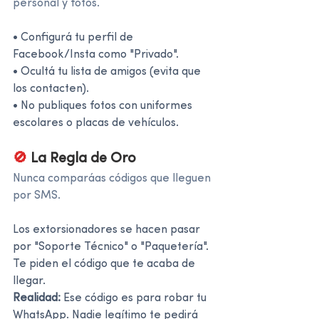
personal y fotos.
• Configurá tu perfil de 
Facebook/Insta como "Privado".
• Ocultá tu lista de amigos (evita que 
los contacten).
• No publiques fotos con uniformes 
escolares o placas de vehículos.
🚫 
La Regla de Oro
Nunca comparáas códigos que lleguen 
por SMS.
Los extorsionadores se hacen pasar 
por "Soporte Técnico" o "Paquetería".
Te piden el código que te acaba de 
llegar.
Realidad:
 Ese código es para robar tu 
WhatsApp. Nadie legítimo te pedirá 