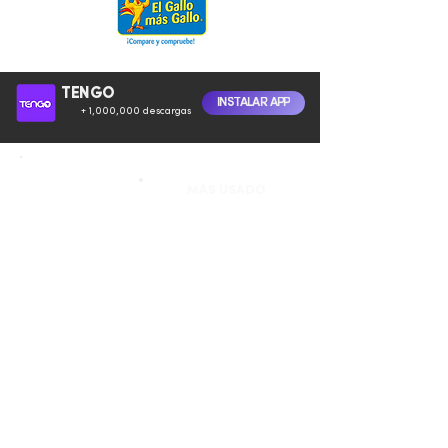
TENGO
INSTALAR APP
+ 1,000,000 descargas
MÁS USADO