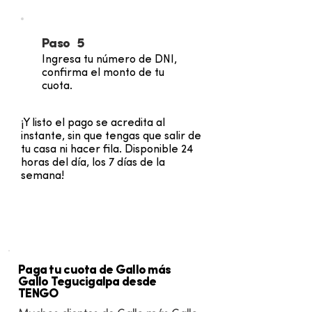
Paso 5
Ingresa tu número de DNI,
confirma el monto de tu
cuota.
¡Y listo el pago se acredita al
instante, sin que tengas que salir de
tu casa ni hacer fila. Disponible 24
horas del día, los 7 días de la
semana!
Paga tu cuota de Gallo más
Gallo Tegucigalpa desde
TENGO