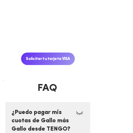
Tarjeta Recargable
Visa TENGO
Solicitar tu tarjeta VISA
FAQ
¿Puedo pagar mis
cuotas de Gallo más
Gallo desde TENGO?