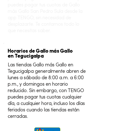
puedes pagar tus cuotas de Gallo
más Gallo San Pedro Sula desde la
app TENGO, sin necesidad de
desplazarte. Te contamos todo lo
que necesitas saber.
Horarios de Gallo más Gallo
en Tegucigalpa
Las tiendas Gallo más Gallo en
Tegucigalpa generalmente abren de
lunes a sábado de 8:00 a.m. a 6:00
p.m., y domingos en horario
reducido. Sin embargo, con TENGO
puedes pagar tus cuotas cualquier
día, a cualquier hora, incluso los días
feriados cuando las tiendas están
cerradas.