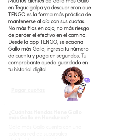
Muchos clientes de Gallo más Gallo
en Tegucigalpa ya descubrieron que
TENGO es la forma más práctica de
mantenerse al día con sus cuotas.
No más filas en caja, no más riesgo
de perder el efectivo en el camino.
Desde la app TENGO, selecciona
Gallo más Gallo, ingresa tu número
de cuenta y paga en segundos. Tu
comprobante queda guardado en
tu historial digital.
Pagar cuotas
¿Cuántas tiendas tiene Gallo
más Gallo en Honduras?
Gallo más Gallo cuenta con una
extensa red de sucursales