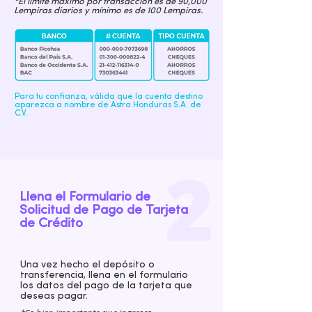
*El límite máximo por transacción es de 90,000
Lempiras diarios y mínimo es de 100 Lempiras.
Para tu confianza, válida que la cuenta destino
aparezca a nombre de Astra Honduras S.A. de
C.V.
Llena el Formulario de
Solicitud de Pago de Tarjeta
de Crédito
Una vez hecho el depósito o
transferencia, llena en el formulario
los datos del pago de la tarjeta que
deseas pagar.